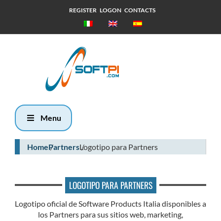
REGISTER
LOGON
CONTACTS
Jueves, 6
Agosto 2026
12:23
Menu
Home
Partners
Logotipo para Partners
LOGOTIPO PARA PARTNERS
Logotipo oficial de Software Products Italia disponibles a
los Partners para sus sitios web, marketing,