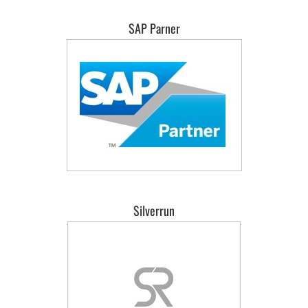
SAP Parner
Silverrun