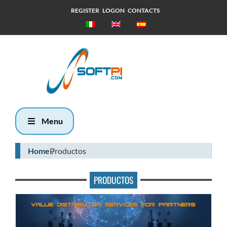
REGISTER
LOGON
CONTACTS
Jueves, 6
Agosto 2026
12:30
Menu
Home
Productos
PRODUCTOS