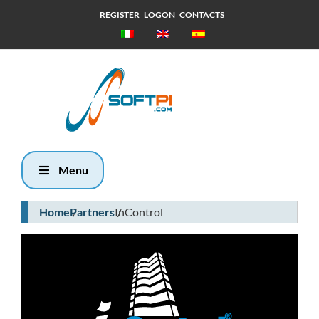
REGISTER
LOGON
CONTACTS
Friday, 7
August 2026
7:40
Menu
Home
Partners
InControl