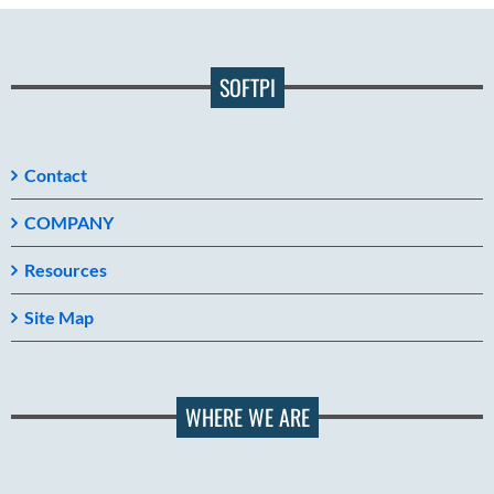
SOFTPI
Contact
COMPANY
Resources
Site Map
WHERE WE ARE