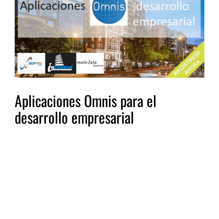
Aplicaciones Omnis para el
desarrollo empresarial
Quito, 2 Octubre 2018, Aplicaciones OMNIS
STUDIO – Contactos para conocer las
aplicaciones o iniciar nuevos proyectos de
desarrollo –
Presentar las características técnicas y el
futuro de
Omnis Studio