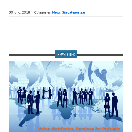
30 julio, 2018
|
Categories:
News
,
Sin categorizar
NEWSLETTER