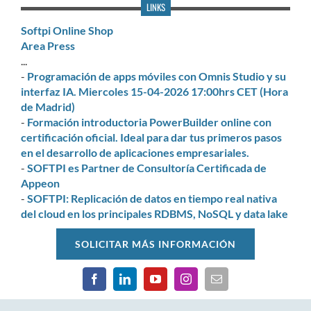
LINKS
Softpi Online Shop
Area Press
...
-
Programación de apps móviles con Omnis Studio y su
interfaz IA. Miercoles 15-04-2026 17:00hrs CET (Hora
de Madrid)
-
Formación introductoria PowerBuilder online con
certificación oficial. Ideal para dar tus primeros pasos
en el desarrollo de aplicaciones empresariales.
-
SOFTPI es Partner de Consultoría Certificada de
Appeon
-
SOFTPI: Replicación de datos en tiempo real nativa
del cloud en los principales RDBMS, NoSQL y data lake
SOLICITAR MÁS INFORMACIÓN