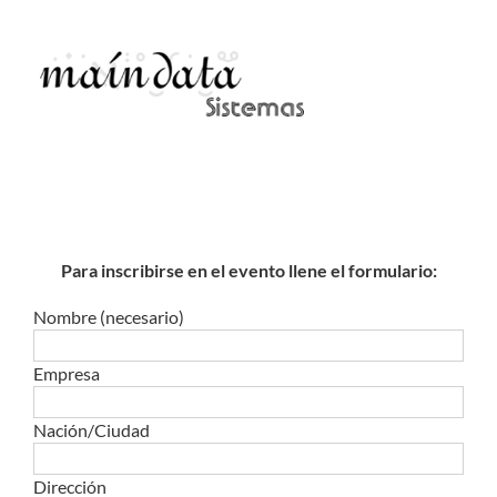
Para inscribirse en el evento llene el formulario:
Nombre (necesario)
Empresa
Nación/Ciudad
Dirección