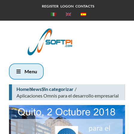
REGISTER
LOGON
CONTACTS
Viernes, 7
Agosto 2026
21:59
Menu
Home
News
Sin categorizar
Aplicaciones Omnis para el desarrollo empresarial