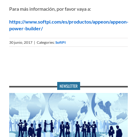
Para más información, por favor vaya a:
https://www.softpi.com/es/productos/appeon/appeon-
power-builder/
30 junio, 2017
|
Categories:
SoftPI
NEWSLETTER