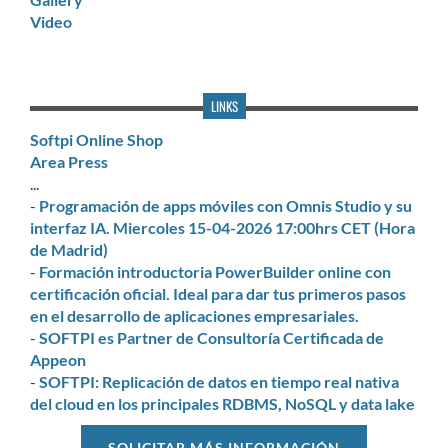
Video
LINKS
Softpi Online Shop
Area Press
...
-
Programación de apps móviles con Omnis Studio y su
interfaz IA. Miercoles 15-04-2026 17:00hrs CET (Hora
de Madrid)
-
Formación introductoria PowerBuilder online con
certificación oficial. Ideal para dar tus primeros pasos
en el desarrollo de aplicaciones empresariales.
-
SOFTPI es Partner de Consultoría Certificada de
Appeon
-
SOFTPI: Replicación de datos en tiempo real nativa
del cloud en los principales RDBMS, NoSQL y data lake
SOLICITAR MÁS INFORMACIÓN