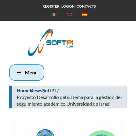
REGISTER
LOGON
CONTACTS
Domingo, 9
Agosto 2026
10:56
Menu
Home
News
SoftPI
Proyecto Desarrollo del sistema para la gestión del
seguimiento académico Universidad de Israel