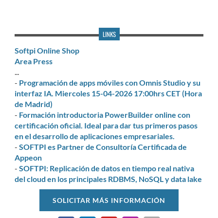
LINKS
Softpi Online Shop
Area Press
...
-
Programación de apps móviles con Omnis Studio y su
interfaz IA. Miercoles 15-04-2026 17:00hrs CET (Hora
de Madrid)
-
Formación introductoria PowerBuilder online con
certificación oficial. Ideal para dar tus primeros pasos
en el desarrollo de aplicaciones empresariales.
-
SOFTPI es Partner de Consultoría Certificada de
Appeon
-
SOFTPI: Replicación de datos en tiempo real nativa
del cloud en los principales RDBMS, NoSQL y data lake
SOLICITAR MÁS INFORMACIÓN