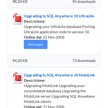
98.20 KB
95 downloads
Upgrading to SQL Anywhere 10 UltraLite
Descrizione
:
Upgrading your UltraLite database Porting
UltraLite application code to version 10
Online dal
: 21 Nov 2006
Descargar
94.20 KB
73 downloads
Upgrading to SQL Anywhere 10 MobiLink
Descrizione
:
Upgrading MobiLink Upgrading your
consolidated database Upgrading the
MobiLink server Upgrading SQL Anywhere
MobiLink clients
Online dal
: 21 Nov 2006