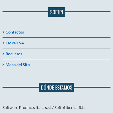
SOFTPI
Contactos
EMPRESA
Recursos
Mapa del Sito
DÓNDE ESTAMOS
Software Products Italia s.r.l. / Softpi Iberica, S.L.