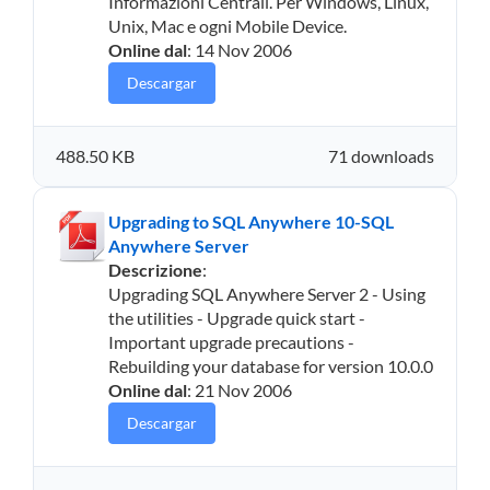
Informazioni Centrali. Per Windows, Linux,
Unix, Mac e ogni Mobile Device.
Online dal
: 14 Nov 2006
Descargar
488.50 KB
71 downloads
Upgrading to SQL Anywhere 10-SQL
Anywhere Server
Descrizione
:
Upgrading SQL Anywhere Server 2 - Using
the utilities - Upgrade quick start -
Important upgrade precautions -
Rebuilding your database for version 10.0.0
Online dal
: 21 Nov 2006
Descargar