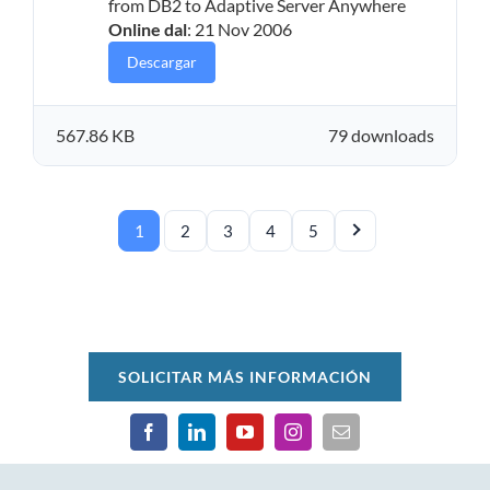
from DB2 to Adaptive Server Anywhere
Online dal
: 21 Nov 2006
Descargar
567.86 KB
79 downloads
1
2
3
4
5
SOLICITAR MÁS INFORMACIÓN