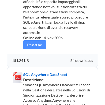
affidabilità e capacità impareggiabili,
apportando notevoli funzionalità tra cui
l'elaborazione di transazioni completa,
l'integrità referenziale, stored procedure
SQL e Java, trigger, lock a livello di riga,
schedulazione di eventi e recovery
automatici.
Online dal
: 14 Nov 2006
Descargar
151.24 KB
84 downloads
SQL Anywhere DataSheet
Descrizione
:
Sybase SQL Anywhere DataSheet: Leader
nella Gestione dei Dati e nelle Soluzioni di
Sincronizzazione Dati per l'Enterprise:
Accesso Anytime, Anywhere alle