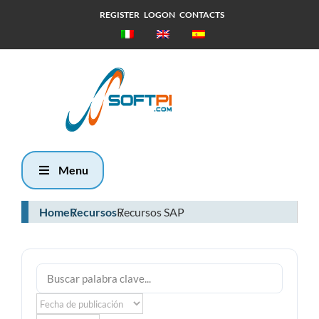
REGISTER
LOGON
CONTACTS
Domingo, 9
Agosto 2026
8:13
Menu
Home
Recursos
Recursos SAP