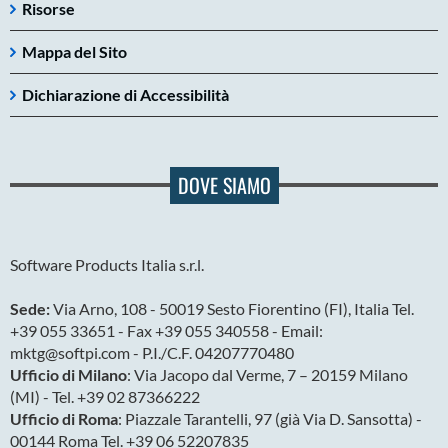
Risorse
Mappa del Sito
Dichiarazione di Accessibilità
DOVE SIAMO
Software Products Italia s.r.l.
Sede:
Via Arno, 108 - 50019 Sesto Fiorentino (FI), Italia Tel.
+39 055 33651 - Fax +39 055 340558 - Email:
mktg@softpi.com - P.I./C.F. 04207770480
Ufficio di Milano
: Via Jacopo dal Verme, 7 – 20159 Milano
(MI) - Tel. +39 02 87366222
Ufficio di Roma
: Piazzale Tarantelli, 97 (già Via D. Sansotta) -
00144 Roma Tel. +39 06 52207835