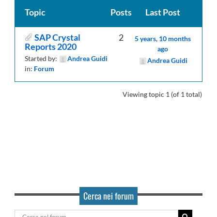
Topic
Posts
Last Post
SAP Crystal
2
5 years, 10 months
Reports 2020
ago
Started by:
Andrea Guidi
Andrea Guidi
in:
Forum
Viewing topic 1 (of 1 total)
Cerca nei forum