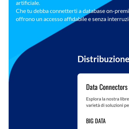
artificiale.
Che tu debba connetterti a database on-premise
offrono un accesso affidabile e senza interruzi
Distribuzione
Data Connectors
Esplora la nostra libre
varietà di soluzioni p
BIG DATA