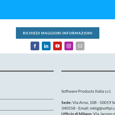
RICHIEDI MAGGIORI INFORMAZIONI
Software Products Italia s.r.l.
Sede:
Via Arno, 108 - 50019 Se
340558 - Email: mktg@softpi.c
Ufficio di Milano
: Via Jacopo 