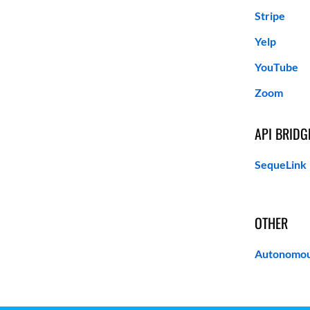
Stripe
Yelp
YouTube
Zoom
API BRIDG
SequeLink
OTHER
Autonomou