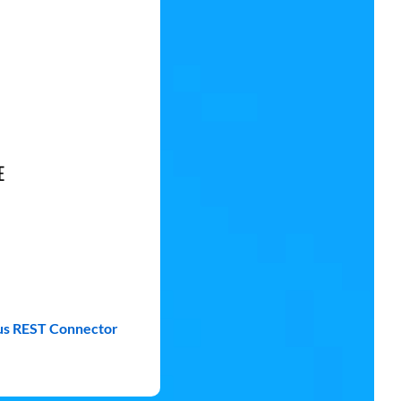
E
s REST Connector