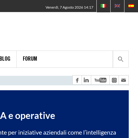
Venerdì, 7 Agosto 2026 14:17
BLOG
FORUM
 IA e operative
te per iniziative aziendali come l’intelligenza