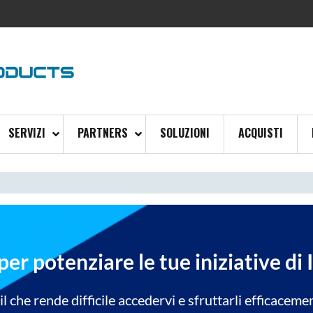
SERVIZI
PARTNERS
SOLUZIONI
ACQUISTI
per potenziare le tue iniziative di
che rende difficile accedervi e sfruttarli efficacemen