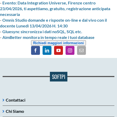
-
Evento: Data Integration Universe, Firenze centro
23/04/2026, ti aspettiamo, gratuito, registrazione anticipata
necessaria
-
Omnis Studio domande e risposte on-line e dal vivo con il
docente Lunedì 13/04/2026 H. 14:30
-
Gluesync sincronizza i dati noSQL, SQL etc.
-
AimBetter monitora in tempo reale i tuoi database
Richiedi maggiori informazioni
SOFTPI
Contattaci
Chi Siamo