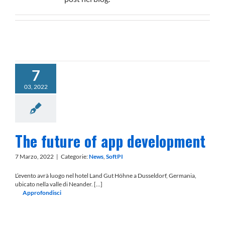
7
03, 2022
The future of app development
7 Marzo, 2022
|
Categorie:
News
,
SoftPI
L’evento avrà luogo nel hotel Land Gut Höhne a Dusseldorf, Germania,
ubicato nella valle di Neander. […]
Approfondisci