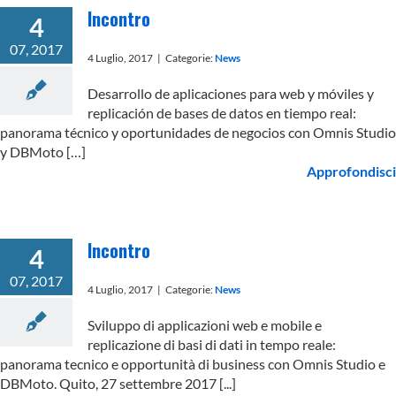
Incontro
4
07, 2017
4 Luglio, 2017
|
Categorie:
News
Desarrollo de aplicaciones para web y móviles y
replicación de bases de datos en tiempo real:
panorama técnico y oportunidades de negocios con Omnis Studio
y DBMoto […]
Approfondisci
Incontro
4
07, 2017
4 Luglio, 2017
|
Categorie:
News
Sviluppo di applicazioni web e mobile e
replicazione di basi di dati in tempo reale:
panorama tecnico e opportunità di business con Omnis Studio e
DBMoto. Quito, 27 settembre 2017 [...]