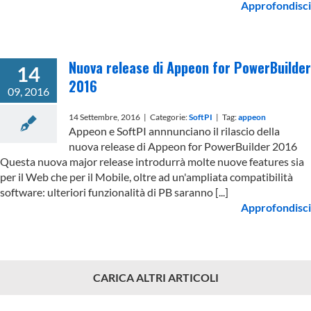
Approfondisci
Nuova release di Appeon for PowerBuilder
14
2016
09, 2016
14 Settembre, 2016
|
Categorie:
SoftPI
|
Tag:
appeon
Appeon e SoftPI annnunciano il rilascio della
nuova release di Appeon for PowerBuilder 2016
Questa nuova major release introdurrà molte nuove features sia
per il Web che per il Mobile, oltre ad un'ampliata compatibilità
software: ulteriori funzionalità di PB saranno [...]
Approfondisci
CARICA ALTRI ARTICOLI