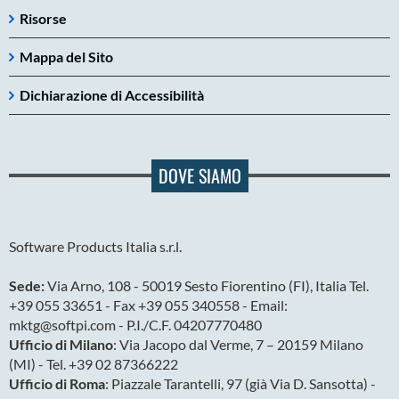
Risorse
Mappa del Sito
Dichiarazione di Accessibilità
DOVE SIAMO
Software Products Italia s.r.l.
Sede:
Via Arno, 108 - 50019 Sesto Fiorentino (FI), Italia Tel.
+39 055 33651 - Fax +39 055 340558 - Email:
mktg@softpi.com - P.I./C.F. 04207770480
Ufficio di Milano
: Via Jacopo dal Verme, 7 – 20159 Milano
(MI) - Tel. +39 02 87366222
Ufficio di Roma
: Piazzale Tarantelli, 97 (già Via D. Sansotta) -