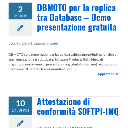
DBMOTO per la replica
2
tra Database – Demo
04, 2019
presentazione gratuita
2 Aprile, 2019
|
Categorie:
News
DBMOTO soluzione leader per la replica realtime mono/bidirezionale e di
sincronizzazione tra database. Software Products Italia è lieta di
organizzare una demo di presentazione gratuita (in italiano) realizzata con
il software DBMOTO, leader mondiale per [...]
Approfondisci
Attestazione di
10
conformità SOFTPI-IMQ
01, 2018
10 Gennaio, 2018
|
Categorie:
News