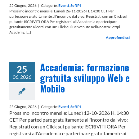
25 Giugno, 2026
|
Categorie:
Eventi
,
SoftPI
Prossimo incontro mensile: Lunedì 26-11-2026 H. 14:30 CET Per
partecipare gratuitamente all'incontro dal vivo: Registrati con un Click sul
pulsante ISCRIVITI ORA Per registrarsi all'Accademia e partecipare
gratuitamente ai corsi con un: Click qui Benvenuto nella nostra Softpi
Academy, [...]
Approfondisci
Accademia: formazione
25
gratuita sviluppo Web e
06, 2026
Mobile
25 Giugno, 2026
|
Categorie:
Eventi
,
SoftPI
Prossimo incontro mensile: Lunedì 12-10-2026 H. 14:30
CET Per partecipare gratuitamente all'incontro dal vivo:
Registrati con un Click sul pulsante ISCRIVITI ORA Per
registrarsi all'Accademia e partecipare gratuitamente ai