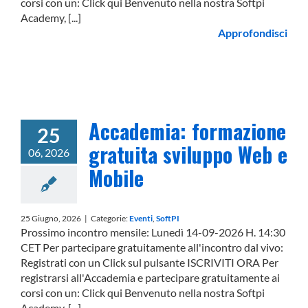
corsi con un: Click qui Benvenuto nella nostra Softpi
Academy, [...]
Approfondisci
Accademia: formazione
25
gratuita sviluppo Web e
06, 2026
Mobile
25 Giugno, 2026
|
Categorie:
Eventi
,
SoftPI
Prossimo incontro mensile: Lunedì 14-09-2026 H. 14:30
CET Per partecipare gratuitamente all'incontro dal vivo:
Registrati con un Click sul pulsante ISCRIVITI ORA Per
registrarsi all'Accademia e partecipare gratuitamente ai
corsi con un: Click qui Benvenuto nella nostra Softpi
Academy, [...]