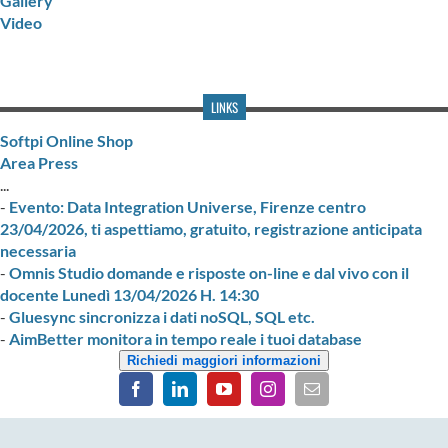
Gallery
Video
LINKS
Softpi Online Shop
Area Press
...
-
Evento: Data Integration Universe, Firenze centro
23/04/2026, ti aspettiamo, gratuito, registrazione anticipata
necessaria
-
Omnis Studio domande e risposte on-line e dal vivo con il
docente Lunedì 13/04/2026 H. 14:30
-
Gluesync sincronizza i dati noSQL, SQL etc.
-
AimBetter monitora in tempo reale i tuoi database
Richiedi maggiori informazioni