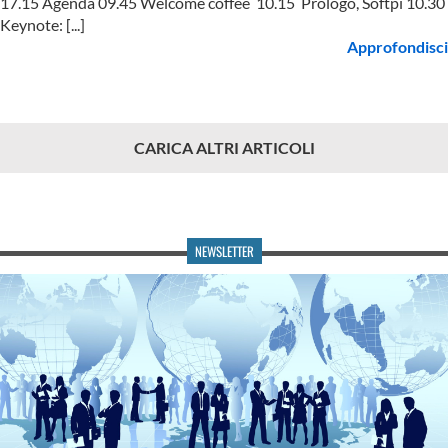
17.15 Agenda 09.45 Welcome coffee 10.15 Prologo, Softpi 10.30
Keynote: [...]
Approfondisci
CARICA ALTRI ARTICOLI
NEWSLETTER