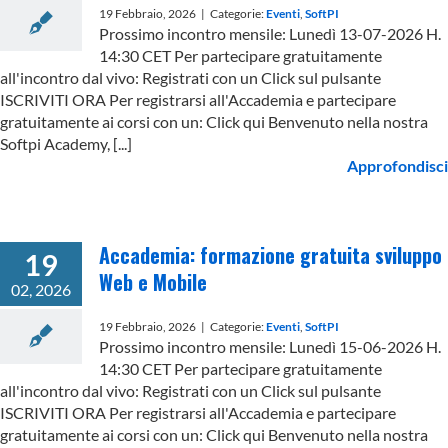
19 Febbraio, 2026
|
Categorie:
Eventi
,
SoftPI
Prossimo incontro mensile: Lunedì 13-07-2026 H.
14:30 CET Per partecipare gratuitamente
all'incontro dal vivo: Registrati con un Click sul pulsante
ISCRIVITI ORA Per registrarsi all'Accademia e partecipare
gratuitamente ai corsi con un: Click qui Benvenuto nella nostra
Softpi Academy, [...]
Approfondisci
Accademia: formazione gratuita sviluppo
19
Web e Mobile
02, 2026
19 Febbraio, 2026
|
Categorie:
Eventi
,
SoftPI
Prossimo incontro mensile: Lunedì 15-06-2026 H.
14:30 CET Per partecipare gratuitamente
all'incontro dal vivo: Registrati con un Click sul pulsante
ISCRIVITI ORA Per registrarsi all'Accademia e partecipare
gratuitamente ai corsi con un: Click qui Benvenuto nella nostra