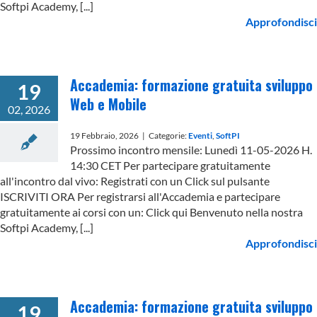
Softpi Academy, [...]
Approfondisci
Accademia: formazione gratuita sviluppo
19
Web e Mobile
02, 2026
19 Febbraio, 2026
|
Categorie:
Eventi
,
SoftPI
Prossimo incontro mensile: Lunedì 11-05-2026 H.
14:30 CET Per partecipare gratuitamente
all'incontro dal vivo: Registrati con un Click sul pulsante
ISCRIVITI ORA Per registrarsi all'Accademia e partecipare
gratuitamente ai corsi con un: Click qui Benvenuto nella nostra
Softpi Academy, [...]
Approfondisci
Accademia: formazione gratuita sviluppo
19