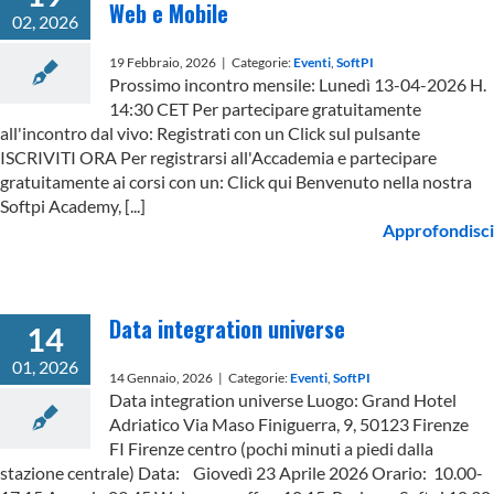
Web e Mobile
02, 2026
19 Febbraio, 2026
|
Categorie:
Eventi
,
SoftPI
Prossimo incontro mensile: Lunedì 13-04-2026 H.
14:30 CET Per partecipare gratuitamente
all'incontro dal vivo: Registrati con un Click sul pulsante
ISCRIVITI ORA Per registrarsi all'Accademia e partecipare
gratuitamente ai corsi con un: Click qui Benvenuto nella nostra
Softpi Academy, [...]
Approfondisci
Data integration universe
14
01, 2026
14 Gennaio, 2026
|
Categorie:
Eventi
,
SoftPI
Data integration universe Luogo: Grand Hotel
Adriatico Via Maso Finiguerra, 9, 50123 Firenze
FI Firenze centro (pochi minuti a piedi dalla
stazione centrale) Data: Giovedì 23 Aprile 2026 Orario: 10.00-