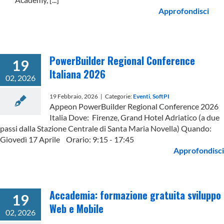
Approfondisci
PowerBuilder Regional Conference
19
Italiana 2026
02, 2026
19 Febbraio, 2026
|
Categorie:
Eventi
,
SoftPI
Appeon PowerBuilder Regional Conference 2026
Italia Dove: Firenze, Grand Hotel Adriatico (a due
passi dalla Stazione Centrale di Santa Maria Novella) Quando:
Giovedì 17 Aprile Orario: 9:15 - 17:45
Approfondisci
Accademia: formazione gratuita sviluppo
19
Web e Mobile
02, 2026