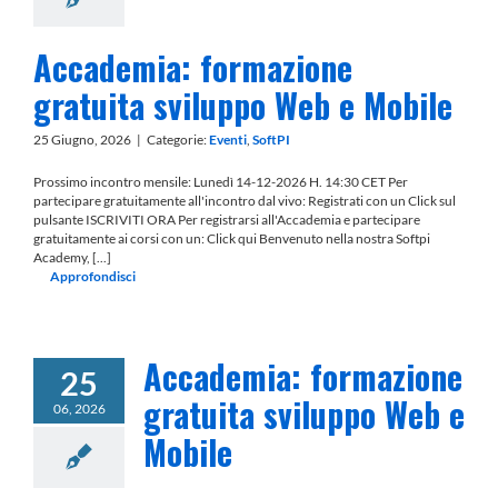
Accademia: formazione
gratuita sviluppo Web e Mobile
25 Giugno, 2026
|
Categorie:
Eventi
,
SoftPI
Prossimo incontro mensile: Lunedì 14-12-2026 H. 14:30 CET Per
partecipare gratuitamente all'incontro dal vivo: Registrati con un Click sul
pulsante ISCRIVITI ORA Per registrarsi all'Accademia e partecipare
gratuitamente ai corsi con un: Click qui Benvenuto nella nostra Softpi
Academy, [...]
Approfondisci
Accademia: formazione
25
gratuita sviluppo Web e
06, 2026
Mobile