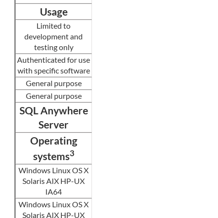
Usage
Limited to
development and
testing only
Authenticated for use
with specific software
General purpose
General purpose
SQL Anywhere
Server
Operating
3
systems
Windows Linux OS X
Solaris AIX HP-UX
IA64
Windows Linux OS X
Solaris AIX HP-UX