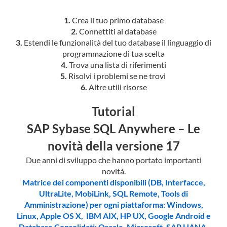
1.
Crea il tuo primo database
2.
Connettiti al database
3.
Estendi le funzionalità del tuo database il linguaggio di
programmazione di tua scelta
4.
Trova una lista di riferimenti
5.
Risolvi i problemi se ne trovi
6.
Altre utili risorse
Tutorial
SAP Sybase SQL Anywhere – Le
novità della versione 17
Due anni di sviluppo che hanno portato importanti
novità.
Matrice dei componenti disponibili (DB, Interfacce,
UltraLite, MobiLink, SQL Remote, Tools di
Amministrazione) per ogni piattaforma: Windows,
Linux, Apple OS X, IBM AIX, HP UX, Google Android e
Database Consolidati: Oracle, Microsoft, SAP HANA,