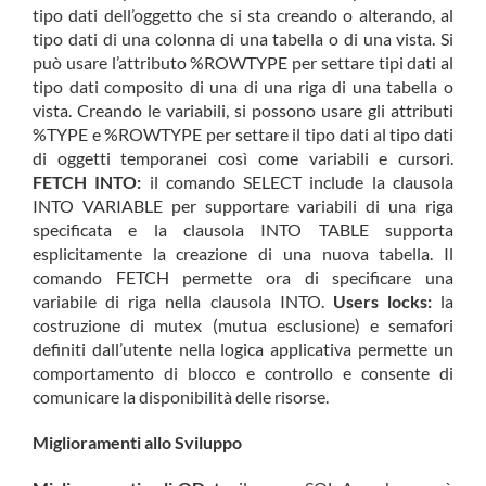
tipo dati dell’oggetto che si sta creando o alterando, al
tipo dati di una colonna di una tabella o di una vista. Si
può usare l’attributo %ROWTYPE per settare tipi dati al
tipo dati composito di una di una riga di una tabella o
vista. Creando le variabili, si possono usare gli attributi
%TYPE e %ROWTYPE per settare il tipo dati al tipo dati
di oggetti temporanei così come variabili e cursori.
FETCH INTO:
il comando SELECT include la clausola
INTO VARIABLE per supportare variabili di una riga
specificata e la clausola INTO TABLE supporta
esplicitamente la creazione di una nuova tabella. Il
comando FETCH permette ora di specificare una
variabile di riga nella clausola INTO.
Users locks:
la
costruzione di mutex (mutua esclusione) e semafori
definiti dall’utente nella logica applicativa permette un
comportamento di blocco e controllo e consente di
comunicare la disponibilità delle risorse.
Miglioramenti allo Sviluppo