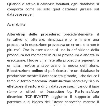
Quando è attivo il
database isolation
, ogni database si
comporta come se solo quel database girasse sul
database server.
Availability
Alter/drop delle procedure:
precedentemente, il
tentativo di alterare, rimpiazzare o eliminare una
procedura in esecuzione provocava un errore, ora non è
più così. Ora in esecuzione si usa la definizione della
procedura nel momento in cui la procedura è andata in
esecuzione. Nuove chiamate alla procedura seguenti a
un
alter
,
replace
o
drop
usano la nuova definizione.
Ricostruzione online:
si può ricostruire un database in
produzione mentre il database sta girando, il che riduce i
tempi di fermo macchina.
Point-in-time recovery:
si può
effettuare il restore di un database specificando il
time
stamp
o l’offset nel
transaction log
.
Partenza/stop
dinamico TCP-IP/HTTP
: aggiunto il supporto alla
partenza e al blocco del
listener connection
mentre il