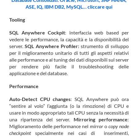
ASE, IQ, IBM DB2, MySQL… cliccare qui
Tooling
SQL Anywhere Cockpit
: interfaccia web based per
vedere le performance, la capacità e la disponibilità del
server.
SQL Anywhere Profiler:
strumento di sviluppo
per il miglioramento unitario di tutti gli aspetti relativi
alle performance e al tuning dei dati disponibili sul server
per rendere più facile il troubleshooting delle
applicazione e del database.
Performance
Auto-Detect CPU changes
: SQL Anywhere può ora
“sentire al volo” l’aggiunta (o la rimozione) di CPU e
usare in modo appropriato tali CPU senza la necessità di
una ripartenza del server.
Mirroring performance
:
Miglioramento delle performance nel
mirror
o
copy node
checkpoint
specialmente nei casi di inserimenti,