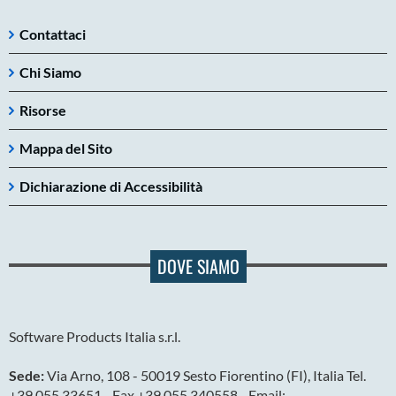
Contattaci
Chi Siamo
Risorse
Mappa del Sito
Dichiarazione di Accessibilità
DOVE SIAMO
Software Products Italia s.r.l.
Sede:
Via Arno, 108 - 50019 Sesto Fiorentino (FI), Italia Tel.
+39 055 33651 - Fax +39 055 340558 - Email: