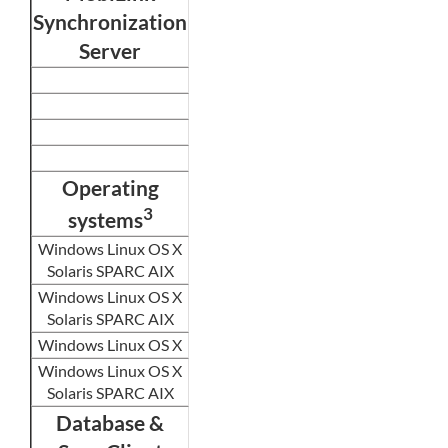
Synchronization
Server
Operating
3
systems
Windows Linux OS X
Solaris SPARC AIX
Windows Linux OS X
Solaris SPARC AIX
Windows Linux OS X
Windows Linux OS X
Solaris SPARC AIX
Database &