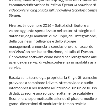
la commercializzazione in Italia di Eyeson, la soluzione di
videoconferencing basata sull’innovativa tecnologia Single
Stream.
Firenze, 8 novembre 2016 – Softpi, distributore a
valore aggiunto specializzato nei settori strategici del
database, degli ambienti di sviluppo, dell’integrazione,
della business intelligence e dello storage
management, annuncia la conclusione di un accordo
con VisoCon per la distribuzione, in Italia, di Eyeson,
l’innovativo software cloud based per l’erogazione alle
aziende dei servizi di videoconferenza in modalità as a
service.
Basata sulla tecnologia proprietaria Single Stream, che
provvede a combinare i diversi stream video e audio
interconnessi nel sistema all’interno di un unico flusso
di dati, Eyeson è una soluzione altamente scalabile e
flessibile, che permette alle aziende di piccole, medie o
grandi dimensioni di modulare in tempo reale la