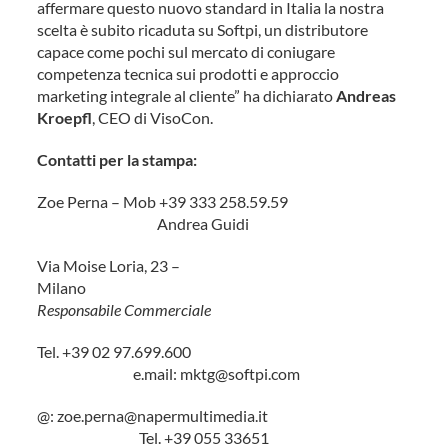
affermare questo nuovo standard in Italia la nostra
scelta è subito ricaduta su Softpi, un distributore
capace come pochi sul mercato di coniugare
competenza tecnica sui prodotti e approccio
marketing integrale al cliente” ha dichiarato
Andreas
Kroepfl
, CEO di VisoCon.
Contatti per la stampa:
Zoe Perna – Mob +39 333 258.59.59
Andrea Guidi
Via Moise Loria, 23 –
Milano
Responsabile Commerciale
Tel. +39 02 97.699.600
e.mail: mktg@softpi.com
@: zoe.perna@napermultimedia.it
Tel. +39 055 33651