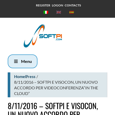
REGISTER
LOGON
CONTACTS
Sabato, 8
Agosto 2026
5:42
Menu
Home
Press
8/11/2016 – SOFTPI E VISOCON, UN NUOVO
ACCORDO PER VIDEOCONFERENZA“IN THE
CLOUD”
8/11/2016 – SOFTPI E VISOCON,
UN NUOVO ACCORDO PER