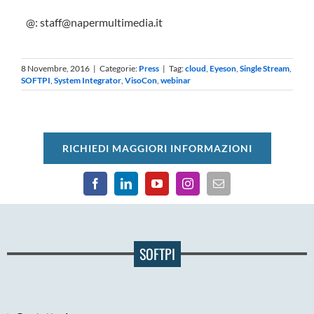
@: staff@napermultimedia.it
8 Novembre, 2016
|
Categorie:
Press
|
Tag:
cloud
,
Eyeson
,
Single Stream
,
SOFTPI
,
System Integrator
,
VisoCon
,
webinar
RICHIEDI MAGGIORI INFORMAZIONI
SOFTPI