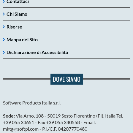
Contattaci
Chi Siamo
Risorse
Mappa del Sito
Dichiarazione di Accessibilità
DOVE SIAMO
Software Products Italia s.r.l.
Sede:
Via Arno, 108 - 50019 Sesto Fiorentino (FI), Italia Tel.
+39 055 33651 - Fax +39 055 340558 - Email:
mktg@softpi.com - P.I./C.F. 04207770480