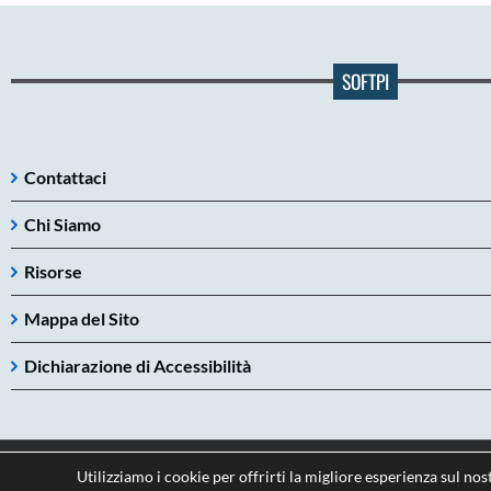
SOFTPI
Contattaci
Chi Siamo
Risorse
Mappa del Sito
Dichiarazione di Accessibilità
Utilizziamo i cookie per offrirti la migliore esperienza sul nos
Copyright 2026