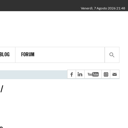
Venerdì, 7 Agosto 2026 21:48
BLOG
FORUM
 /
o