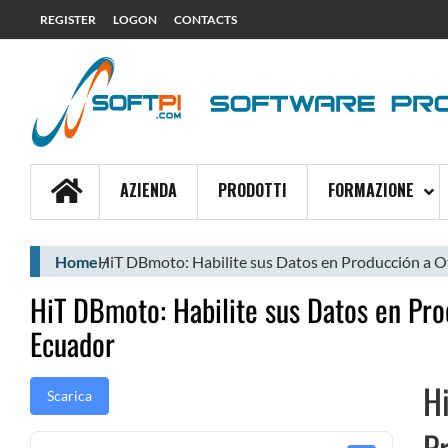
REGISTER
LOGON
CONTACTS
AZIENDA
PRODOTTI
FORMAZIONE
Home
HiT DBmoto: Habilite sus Datos en Producción a O
HiT DBmoto: Habilite sus Datos en Pro
Ecuador
H
Scarica
P