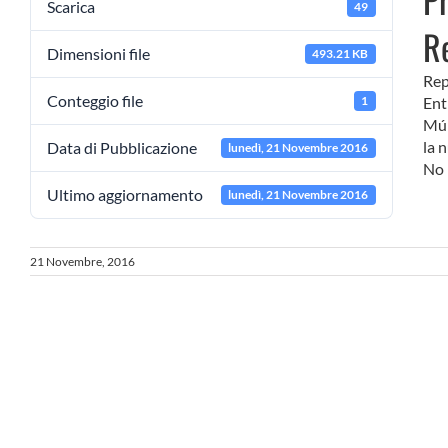
Scarica
49
R
Dimensioni file
493.21 KB
Rep
Conteggio file
1
Ent
Múl
la 
Data di Pubblicazione
lunedì, 21 Novembre 2016
No 
Ultimo aggiornamento
lunedì, 21 Novembre 2016
21 Novembre, 2016