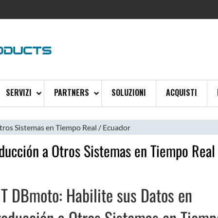
SERVIZI
PARTNERS
SOLUZIONI
ACQUISTI
tros Sistemas en Tiempo Real / Ecuador
ducción a Otros Sistemas en Tiempo Real
iT DBmoto: Habilite sus Datos en
roducción a Otros Sistemas en Tiemp