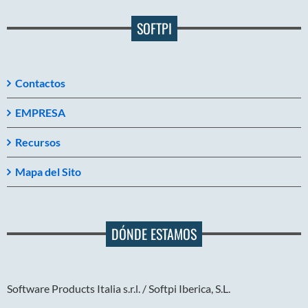
SOFTPI
Contactos
EMPRESA
Recursos
Mapa del Sito
DÓNDE ESTAMOS
Software Products Italia s.r.l. / Softpi Iberica, S.L.