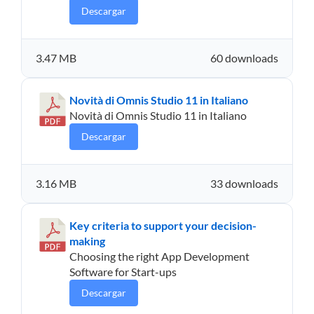
Descargar
3.47 MB
60 downloads
Novità di Omnis Studio 11 in Italiano
Novità di Omnis Studio 11 in Italiano
Descargar
3.16 MB
33 downloads
Key criteria to support your decision-
making
Choosing the right App Development
Software for Start-ups
Descargar