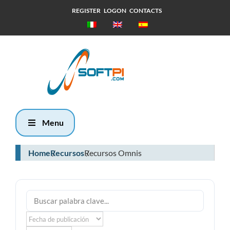
REGISTER
LOGON
CONTACTS
Domingo, 9
Agosto 2026
9:58
Menu
Home
Recursos
Recursos Omnis