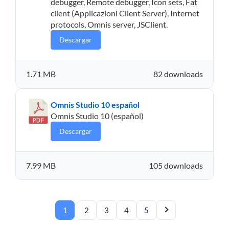
debugger, Remote debugger, Icon sets, Fat
client (Applicazioni Client Server), Internet
protocols, Omnis server, JSClient.
Descargar
1.71 MB
82 downloads
Omnis Studio 10 español
Omnis Studio 10 (español)
Descargar
7.99 MB
105 downloads
1
2
3
4
5