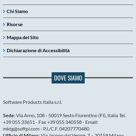
Chi Siamo
Risorse
Mappa del Sito
Dichiarazione di Accessibilità
DOVE SIAMO
Software Products Italia s.r.l.
Sede:
Via Arno, 108 - 50019 Sesto Fiorentino (FI), Italia Tel.
+39 055 33651 - Fax +39 055 340558 - Email:
mktg@softpi.com - P.I./C.F. 04207770480
Ufficio di Milano
: Via Jacopo dal Verme, 7 – 20159 Milano