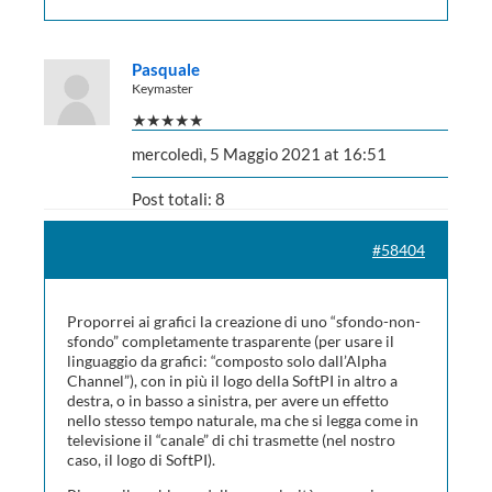
Pasquale
Keymaster
★★★★★
mercoledì, 5 Maggio 2021 at 16:51
Post totali: 8
#58404
Proporrei ai grafici la creazione di uno “sfondo-non-
sfondo” completamente trasparente (per usare il
linguaggio da grafici: “composto solo dall’Alpha
Channel”), con in più il logo della SoftPI in altro a
destra, o in basso a sinistra, per avere un effetto
nello stesso tempo naturale, ma che si legga come in
televisione il “canale” di chi trasmette (nel nostro
caso, il logo di SoftPI).