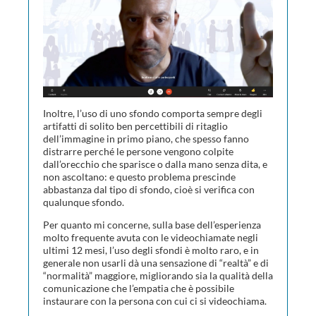
Inoltre, l’uso di uno sfondo comporta sempre degli
artifatti di solito ben percettibili di ritaglio
dell’immagine in primo piano, che spesso fanno
distrarre perché le persone vengono colpite
dall’orecchio che sparisce o dalla mano senza dita, e
non ascoltano: e questo problema prescinde
abbastanza dal tipo di sfondo, cioè si verifica con
qualunque sfondo.
Per quanto mi concerne, sulla base dell’esperienza
molto frequente avuta con le videochiamate negli
ultimi 12 mesi, l’uso degli sfondi è molto raro, e in
generale non usarli dà una sensazione di “realtà” e di
“normalità” maggiore, migliorando sia la qualità della
comunicazione che l’empatia che è possibile
instaurare con la persona con cui ci si videochiama.