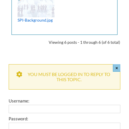
SPI-Background.jpg
Viewing 6 posts - 1 through 6 (of 6 total)
×
YOU MUST BE LOGGED IN TO REPLY TO
THIS TOPIC.
Username:
Password: