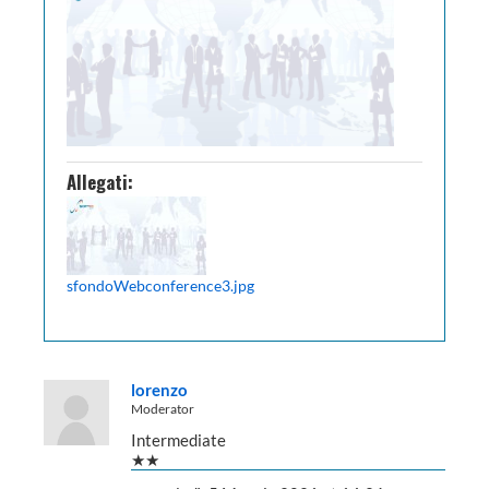
Allegati:
sfondoWebconference3.jpg
lorenzo
Moderator
Intermediate
★★