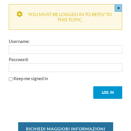
×
YOU MUST BE LOGGED IN TO REPLY TO
THIS TOPIC.
Username:
Password:
Keep me signed in
LOG IN
RICHIEDI MAGGIORI INFORMAZIONI