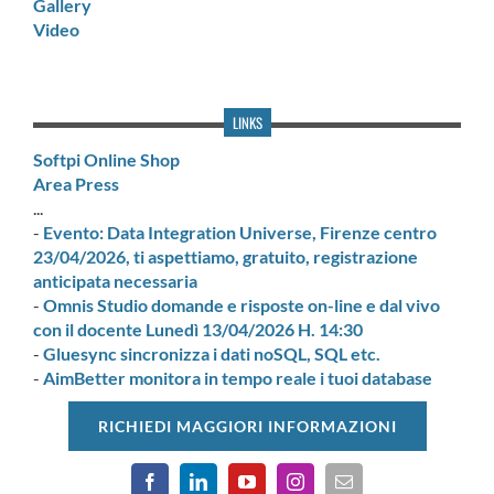
Gallery
Video
LINKS
Softpi Online Shop
Area Press
...
-
Evento: Data Integration Universe, Firenze centro
23/04/2026, ti aspettiamo, gratuito, registrazione
anticipata necessaria
-
Omnis Studio domande e risposte on-line e dal vivo
con il docente Lunedì 13/04/2026 H. 14:30
-
Gluesync sincronizza i dati noSQL, SQL etc.
-
AimBetter monitora in tempo reale i tuoi database
RICHIEDI MAGGIORI INFORMAZIONI