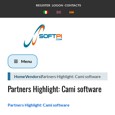
REGISTER
LOGON
CONTACTS
Venerdì, 7
Agosto 2026
8:47
Menu
Home
Vendors
Partners Highlight: Cami software
Partners Highlight: Cami software
Partners Highlight: Cami software