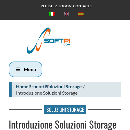
REGISTER
LOGON
CONTACTS
Giovedì, 6
Agosto 2026
12:42
Menu
Home
Prodotti
Soluzioni Storage
Introduzione Soluzioni Storage
SOLUZIONI STORAGE
Introduzione Soluzioni Storage