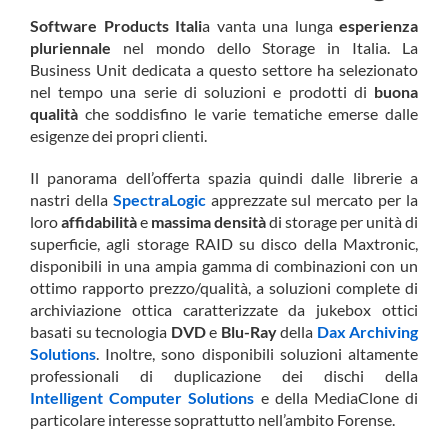
Software Products Itali
a vanta una lunga
esperienza
pluriennale
nel mondo dello Storage in Italia. La
Business Unit dedicata a questo settore ha selezionato
nel tempo una serie di soluzioni e prodotti di
buona
qualità
che soddisfino le varie tematiche emerse dalle
esigenze dei propri clienti.
Il panorama dell’offerta spazia quindi dalle librerie a
nastri della
SpectraLogic
apprezzate sul mercato per la
loro
affidabilità
e
massima densità
di storage per unità di
superficie, agli storage RAID su disco della Maxtronic,
disponibili in una ampia gamma di combinazioni con un
ottimo rapporto prezzo/qualità, a soluzioni complete di
archiviazione ottica caratterizzate da jukebox ottici
basati su tecnologia
DVD
e
Blu-Ray
della
Dax Archiving
Solutions
. Inoltre, sono disponibili soluzioni altamente
professionali di duplicazione dei dischi della
Intelligent Computer Solutions
e della MediaClone di
particolare interesse soprattutto nell’ambito Forense.