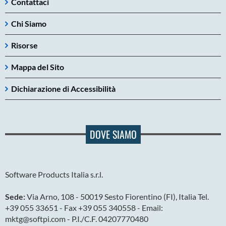
Contattaci
Chi Siamo
Risorse
Mappa del Sito
Dichiarazione di Accessibilità
DOVE SIAMO
Software Products Italia s.r.l.
Sede:
Via Arno, 108 - 50019 Sesto Fiorentino (FI), Italia Tel.
+39 055 33651 - Fax +39 055 340558 - Email:
mktg@softpi.com - P.I./C.F. 04207770480