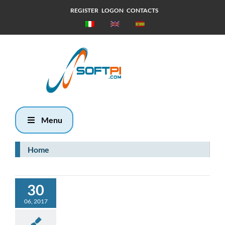
REGISTER
LOGON
CONTACTS
Giovedì, 6
Agosto 2026
5:57
Menu
Home
30
06, 2017