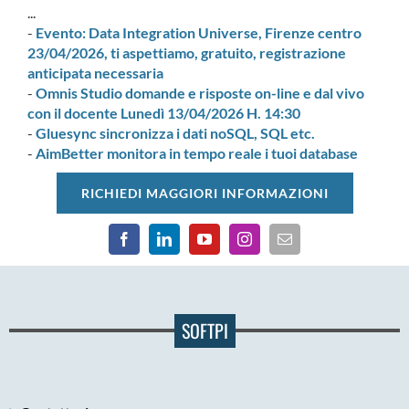
...
-
Evento: Data Integration Universe, Firenze centro
23/04/2026, ti aspettiamo, gratuito, registrazione
anticipata necessaria
-
Omnis Studio domande e risposte on-line e dal vivo
con il docente Lunedì 13/04/2026 H. 14:30
-
Gluesync sincronizza i dati noSQL, SQL etc.
-
AimBetter monitora in tempo reale i tuoi database
RICHIEDI MAGGIORI INFORMAZIONI
SOFTPI