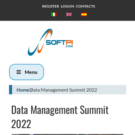
REGISTER
LOGON
CONTACTS
Giovedì, 6
Agosto 2026
8:36
Menu
Home
Data Management Summit 2022
Data Management Summit
2022