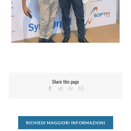
Share this page
RICHIEDI MAGGIORI INFORMAZIONI