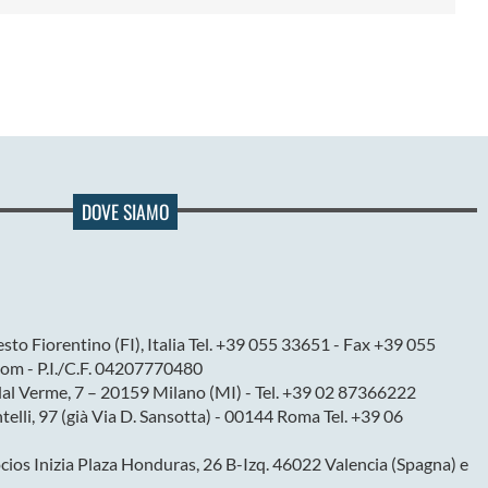
DOVE SIAMO
sto Fiorentino (FI), Italia Tel. +39 055 33651 - Fax +39 055
om - P.I./C.F. 04207770480
dal Verme, 7 – 20159 Milano (MI) - Tel. +39 02 87366222
ntelli, 97 (già Via D. Sansotta) - 00144 Roma Tel. +39 06
ios Inizia Plaza Honduras, 26 B-Izq. 46022 Valencia (Spagna) e