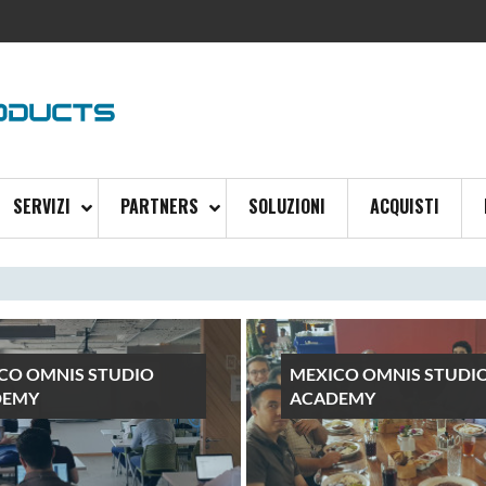
SERVIZI
PARTNERS
SOLUZIONI
ACQUISTI
CO OMNIS STUDIO
MEXICO OMNIS STUDI
DEMY
ACADEMY