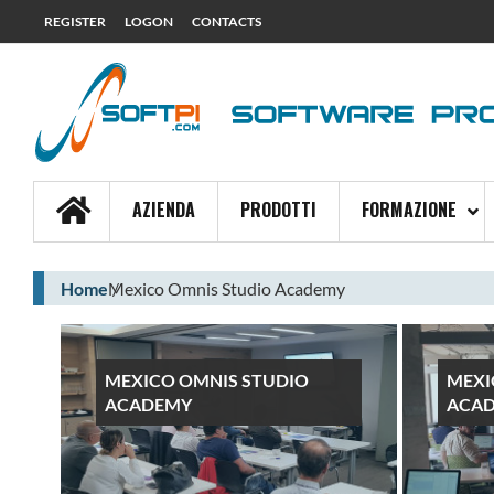
REGISTER
LOGON
CONTACTS
AZIENDA
PRODOTTI
FORMAZIONE
Home
Mexico Omnis Studio Academy
MEXICO OMNIS STUDIO
MEXI
ACADEMY
ACA