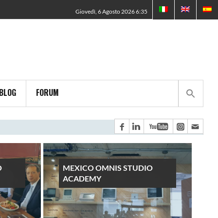
Giovedì, 6 Agosto 2026 6:35
BLOG
FORUM
O
MEXICO OMNIS STUDIO
ACADEMY