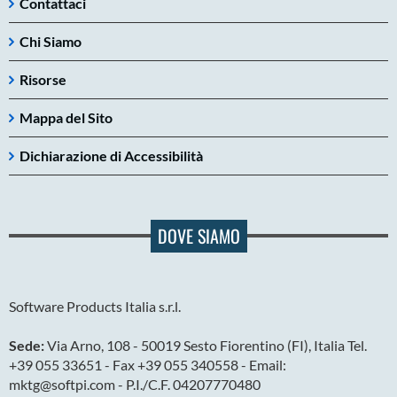
Contattaci
Chi Siamo
Risorse
Mappa del Sito
Dichiarazione di Accessibilità
DOVE SIAMO
Software Products Italia s.r.l.
Sede:
Via Arno, 108 - 50019 Sesto Fiorentino (FI), Italia Tel.
+39 055 33651 - Fax +39 055 340558 - Email:
mktg@softpi.com - P.I./C.F. 04207770480