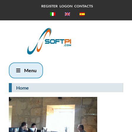
REGISTER
LOGON
CONTACTS
Giovedì, 6
Agosto 2026
16:39
Menu
Home