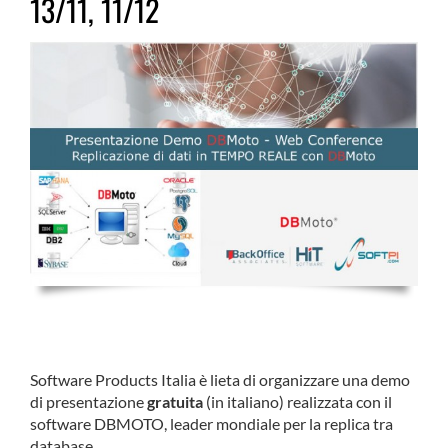
13/11, 11/12
DBMOTO soluzione leader per la replica realtime
mono/bidirezionale e di sincronizzazione tra database.
Software Products Italia è lieta di organizzare una demo
di presentazione
gratuita
(in italiano) realizzata con il
software DBMOTO, leader mondiale per la replica tra
database.