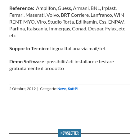
Referenze:
Amplifon, Guess, Armani, BNL, Irplast,
Ferrari, Maserati, Volvo, BRT Corriere, Lanfranco, WIN
RENT, MYO, Viro, Studio Torta, Edilkamin, Css, ENPAV,
Parfina, Italscania, Immergas, Conad, Despar, Fylax, etc
etc
Supporto Tecnico:
lingua Italiana via mail/tel.
Demo Software:
possibilità di installare e testare
gratuitamente il prodotto
2 Ottobre, 2019
|
Categorie:
News
,
SoftPI
NEWSLETTER