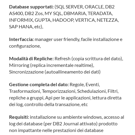
Database supportati:
(SQL SERVER, ORACLE, DB2
AS400, DB2 Zos, MY SQL, DBMARIA, TERADATA,
INFORMIX, GUPTA, HADOOP, VERTICA, NETEZZA,
SAP HANA, etc),
Interfaccia:
manager user friendly, facile installazione e
configurazione,
Modalità di Repliche:
Refresh (copia scrittura del dato),
Mirroring (replica incrementale realtime),
Sincronizzazione (autoallineamento dei dati)
Gestione completa del dato:
Regole, Eventi,
Trasformazioni, Temporizzazioni, Schedulazioni, Filtri,
repliche a gruppi, Api per le applicazioni, lettura diretta
dei log, controllo della transazione, etc
Requisiti:
installazione su ambiente windows, accesso al
log dei database (per DB2 Journal attivato) prodotto
non impattante nelle prestazioni dei database