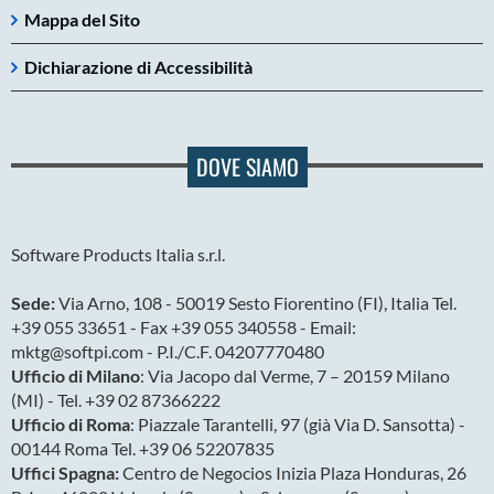
Mappa del Sito
Dichiarazione di Accessibilità
DOVE SIAMO
Software Products Italia s.r.l.
Sede:
Via Arno, 108 - 50019 Sesto Fiorentino (FI), Italia Tel.
+39 055 33651 - Fax +39 055 340558 - Email:
mktg@softpi.com - P.I./C.F. 04207770480
Ufficio di Milano
: Via Jacopo dal Verme, 7 – 20159 Milano
(MI) - Tel. +39 02 87366222
Ufficio di Roma
: Piazzale Tarantelli, 97 (già Via D. Sansotta) -
00144 Roma Tel. +39 06 52207835
Uffici Spagna:
Centro de Negocios Inizia Plaza Honduras, 26