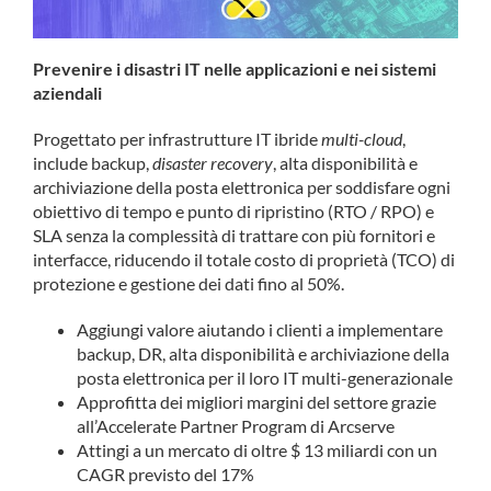
Prevenire i disastri IT nelle applicazioni e nei sistemi
aziendali
Progettato per infrastrutture IT ibride
multi-cloud
,
include backup,
disaster recovery
, alta disponibilità e
archiviazione della posta elettronica per soddisfare ogni
obiettivo di tempo e punto di ripristino (RTO / RPO) e
SLA senza la complessità di trattare con più fornitori e
interfacce, riducendo il totale costo di proprietà (TCO) di
protezione e gestione dei dati fino al 50%.
Aggiungi valore aiutando i clienti a implementare
backup, DR, alta disponibilità e archiviazione della
posta elettronica per il loro IT multi-generazionale
Approfitta dei migliori margini del settore grazie
all’Accelerate Partner Program di Arcserve
Attingi a un mercato di oltre $ 13 miliardi con un
CAGR previsto del 17%