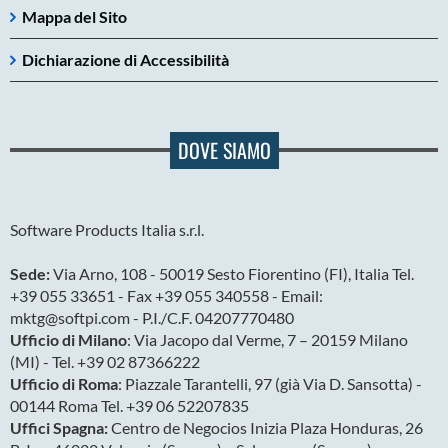
Mappa del Sito
Dichiarazione di Accessibilità
DOVE SIAMO
Software Products Italia s.r.l.
Sede:
Via Arno, 108 - 50019 Sesto Fiorentino (FI), Italia Tel.
+39 055 33651 - Fax +39 055 340558 - Email:
mktg@softpi.com - P.I./C.F. 04207770480
Ufficio di Milano
: Via Jacopo dal Verme, 7 – 20159 Milano
(MI) - Tel. +39 02 87366222
Ufficio di Roma
: Piazzale Tarantelli, 97 (già Via D. Sansotta) -
00144 Roma Tel. +39 06 52207835
Uffici Spagna:
Centro de Negocios Inizia Plaza Honduras, 26