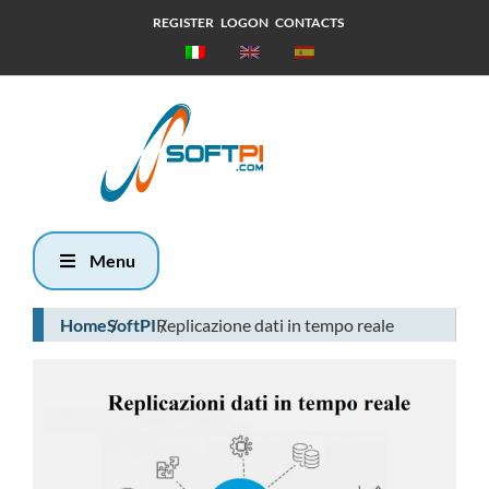
REGISTER
LOGON
CONTACTS
Venerdì, 7
Agosto 2026
17:40
Menu
Home
SoftPI
Replicazione dati in tempo reale