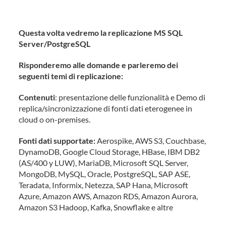
noSQL, Data Lake, Servizi Streaming
Questa volta vedremo la replicazione MS SQL
Server/PostgreSQL
Risponderemo alle domande e parleremo dei
seguenti temi di replicazione:
Contenuti
: presentazione delle funzionalità e Demo di
replica/sincronizzazione di fonti dati eterogenee in
cloud o on-premises.
Fonti dati supportate:
Aerospike, AWS S3, Couchbase,
DynamoDB, Google Cloud Storage, HBase, IBM DB2
(AS/400 y LUW), MariaDB, Microsoft SQL Server,
MongoDB, MySQL, Oracle, PostgreSQL, SAP ASE,
Teradata, Informix, Netezza, SAP Hana, Microsoft
Azure, Amazon AWS, Amazon RDS, Amazon Aurora,
Amazon S3 Hadoop, Kafka, Snowflake e altre