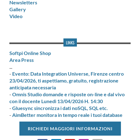
Newsletters
Gallery
Video
LINKS
Softpi Online Shop
Area Press
...
-
Evento: Data Integration Universe, Firenze centro
23/04/2026, ti aspettiamo, gratuito, registrazione
anticipata necessaria
-
Omnis Studio domande e risposte on-line e dal vivo
con il docente Lunedì 13/04/2026 H. 14:30
-
Gluesync sincronizza i dati noSQL, SQL etc.
-
AimBetter monitora in tempo reale i tuoi database
RICHIEDI MAGGIORI INFORMAZIONI