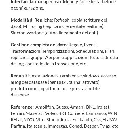
Interfaccia:
manager user friendly, facile installazione
e configurazione,
Modalità di Repliche:
Refresh (copia scrittura del
dato), Mirroring (replica incrementale realtime),
Sincronizzazione (autoallineamento dei dati)
Gestione completa del dato:
Regole, Eventi,
Trasformazioni, Temporizzazioni, Schedulazioni, Filtri,
repliche a gruppi, Api per le applicazioni, lettura diretta
dei log, controllo della transazione, etc
Requisiti:
installazione su ambiente windows, accesso
al log dei database (per DB2 Journal attivato)
prodotto non impattante nelle prestazioni dei
database
Referenze:
Amplifon, Guess, Armani, BNL, Irplast,
Ferrari, Maserati, Volvo, BRT Corriere, Lanfranco, WIN
RENT, MYO, Viro, Studio Torta, Edilkamin, Css, ENPAV,
Parfina, Italscania, Immergas, Conad, Despar, Fylax, etc