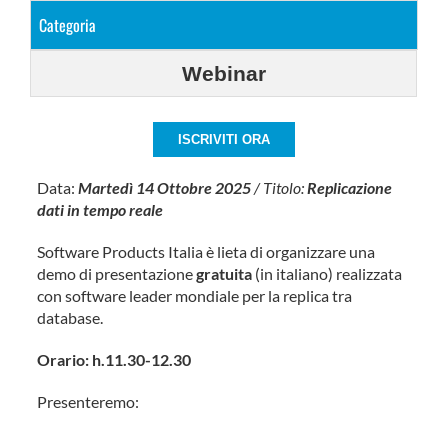
Categoria
Webinar
ISCRIVITI ORA
Data:
Martedì 14 Ottobre 2025
/ Titolo:
Replicazione
dati in tempo reale
Software Products Italia è lieta di organizzare una
demo di presentazione
gratuita
(in italiano) realizzata
con software leader mondiale per la replica tra
database.
Orario: h.11.30-12.30
Presenteremo:
Syncronizzazione dati da/verso DataBase,