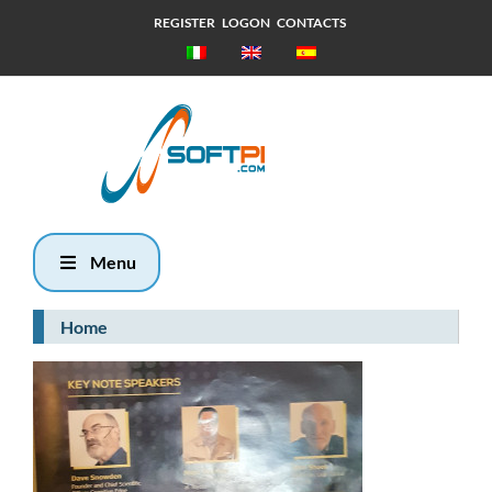
REGISTER
LOGON
CONTACTS
Sabato, 8
Agosto 2026
9:2
Menu
Home