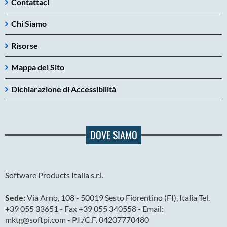
Contattaci
Chi Siamo
Risorse
Mappa del Sito
Dichiarazione di Accessibilità
DOVE SIAMO
Software Products Italia s.r.l.
Sede:
Via Arno, 108 - 50019 Sesto Fiorentino (FI), Italia Tel.
+39 055 33651 - Fax +39 055 340558 - Email:
mktg@softpi.com - P.I./C.F. 04207770480