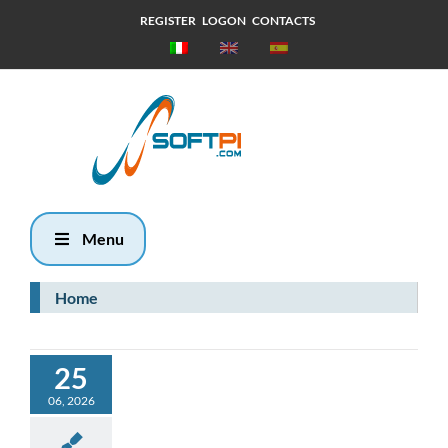
REGISTER
LOGON
CONTACTS
Sabato, 8
Agosto 2026
12:0
Menu
Home
25
06, 2026