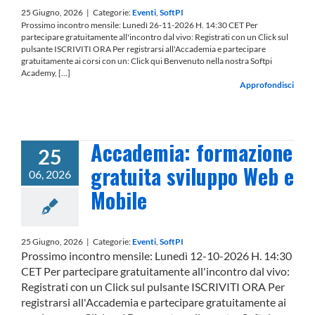
25 Giugno, 2026
|
Categorie:
Eventi
,
SoftPI
Prossimo incontro mensile: Lunedì 26-11-2026 H. 14:30 CET Per
partecipare gratuitamente all'incontro dal vivo: Registrati con un Click sul
pulsante ISCRIVITI ORA Per registrarsi all'Accademia e partecipare
gratuitamente ai corsi con un: Click qui Benvenuto nella nostra Softpi
Academy, [...]
Approfondisci
Accademia: formazione
25
gratuita sviluppo Web e
06, 2026
Mobile
25 Giugno, 2026
|
Categorie:
Eventi
,
SoftPI
Prossimo incontro mensile: Lunedì 12-10-2026 H. 14:30
CET Per partecipare gratuitamente all'incontro dal vivo:
Registrati con un Click sul pulsante ISCRIVITI ORA Per
registrarsi all'Accademia e partecipare gratuitamente ai