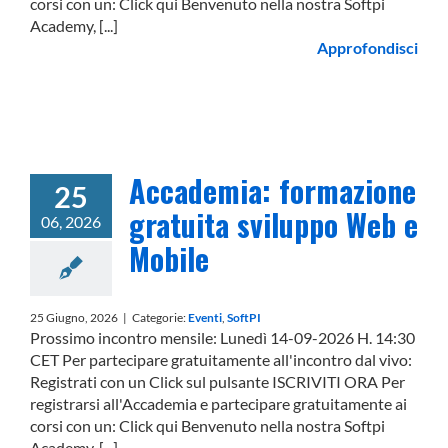
corsi con un: Click qui Benvenuto nella nostra Softpi
Academy, [...]
Approfondisci
Accademia: formazione
25
gratuita sviluppo Web e
06, 2026
Mobile
25 Giugno, 2026
|
Categorie:
Eventi
,
SoftPI
Prossimo incontro mensile: Lunedì 14-09-2026 H. 14:30
CET Per partecipare gratuitamente all'incontro dal vivo:
Registrati con un Click sul pulsante ISCRIVITI ORA Per
registrarsi all'Accademia e partecipare gratuitamente ai
corsi con un: Click qui Benvenuto nella nostra Softpi
Academy, [...]