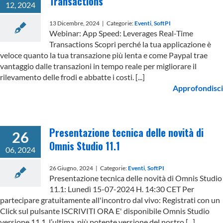
Transactions
12, 2024
13 Dicembre, 2024
|
Categorie:
Eventi
,
SoftPI
Webinar: App Speed: Leverages Real-Time
Transactions Scopri perché la tua applicazione è
veloce quanto la tua transazione più lenta e come Paypal trae
vantaggio dalle transazioni in tempo reale per migliorare il
rilevamento delle frodi e abbatte i costi. [...]
Approfondisci
Presentazione tecnica delle novità di
26
Omnis Studio 11.1
06, 2024
26 Giugno, 2024
|
Categorie:
Eventi
,
SoftPI
Presentazione tecnica delle novità di Omnis Studio
11.1: Lunedì 15-07-2024 H. 14:30 CET Per
partecipare gratuitamente all'incontro dal vivo: Registrati con un
Click sul pulsante ISCRIVITI ORA E' disponibile Omnis Studio
versione 11.1, l’ultima, più potente versione del nostro [...]