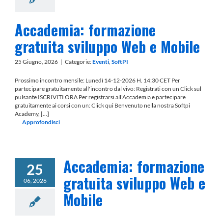
Accademia: formazione
gratuita sviluppo Web e Mobile
25 Giugno, 2026
|
Categorie:
Eventi
,
SoftPI
Prossimo incontro mensile: Lunedì 14-12-2026 H. 14:30 CET Per
partecipare gratuitamente all'incontro dal vivo: Registrati con un Click sul
pulsante ISCRIVITI ORA Per registrarsi all'Accademia e partecipare
gratuitamente ai corsi con un: Click qui Benvenuto nella nostra Softpi
Academy, [...]
Approfondisci
Accademia: formazione
25
gratuita sviluppo Web e
06, 2026
Mobile