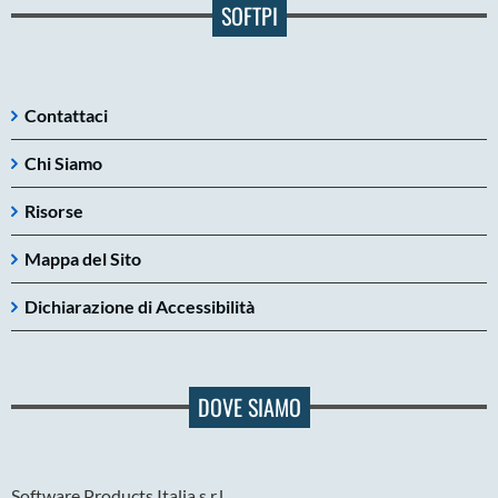
SOFTPI
Contattaci
Chi Siamo
Risorse
Mappa del Sito
Dichiarazione di Accessibilità
DOVE SIAMO
Software Products Italia s.r.l.