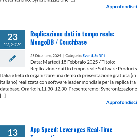
Approfondisci
Replicazione dati in tempo reale:
23
MongoDB / Couchbase
12, 2024
23 Dicembre, 2024
|
Categorie:
Eventi
,
SoftPI
Data: Martedì 18 Febbraio 2025 / Titolo:
Replicazione dati in tempo reale Software Products
Italia è lieta di organizzare una demo di presentazione gratuita (in
italiano) realizzata con software leader mondiale per la replica tra
database. Orario: h.11.30-12.30 Presenteremo: Syncronizzazione
[...]
Approfondisci
App Speed: Leverages Real-Time
13