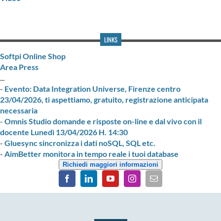
LINKS
Softpi Online Shop
Area Press
...
-
Evento: Data Integration Universe, Firenze centro
23/04/2026, ti aspettiamo, gratuito, registrazione anticipata
necessaria
-
Omnis Studio domande e risposte on-line e dal vivo con il
docente Lunedì 13/04/2026 H. 14:30
-
Gluesync sincronizza i dati noSQL, SQL etc.
-
AimBetter monitora in tempo reale i tuoi database
Richiedi maggiori informazioni