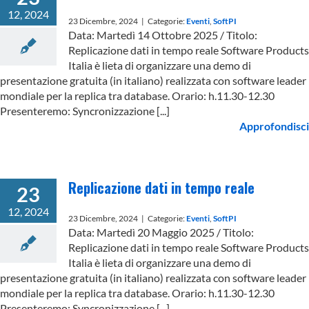
12, 2024
23 Dicembre, 2024
|
Categorie:
Eventi
,
SoftPI
Data: Martedì 14 Ottobre 2025 / Titolo:
Replicazione dati in tempo reale Software Products
Italia è lieta di organizzare una demo di
presentazione gratuita (in italiano) realizzata con software leader
mondiale per la replica tra database. Orario: h.11.30-12.30
Presenteremo: Syncronizzazione [...]
Approfondisci
Replicazione dati in tempo reale
23
12, 2024
23 Dicembre, 2024
|
Categorie:
Eventi
,
SoftPI
Data: Martedì 20 Maggio 2025 / Titolo:
Replicazione dati in tempo reale Software Products
Italia è lieta di organizzare una demo di
presentazione gratuita (in italiano) realizzata con software leader
mondiale per la replica tra database. Orario: h.11.30-12.30
Presenteremo: Syncronizzazione [...]