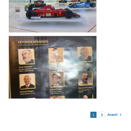
Avanti
1
2