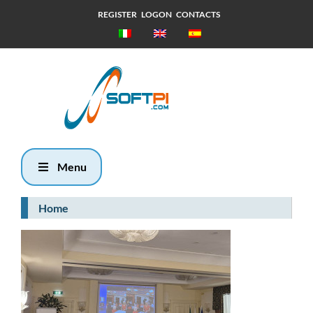
REGISTER
LOGON
CONTACTS
Giovedì, 6
Agosto 2026
5:45
Menu
Home